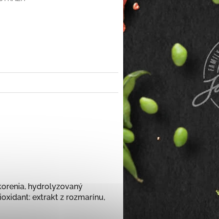
 korenia, hydrolyzovaný
ioxidant: extrakt z rozmarínu,