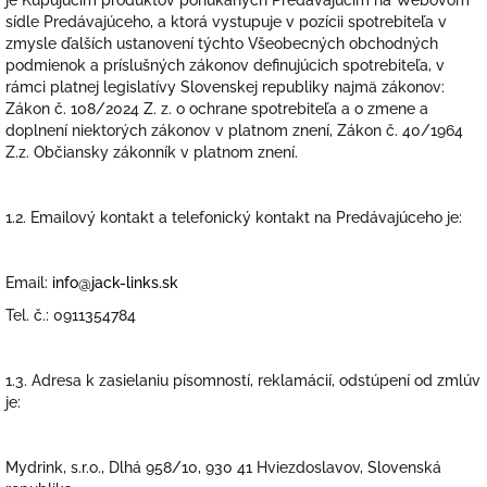
je Kupujúcim produktov ponúkaných Predávajúcim na Webovom
sídle Predávajúceho, a ktorá vystupuje v pozícii spotrebiteľa v
zmysle ďalších ustanovení týchto Všeobecných obchodných
podmienok a príslušných zákonov definujúcich spotrebiteľa, v
rámci platnej legislatívy Slovenskej republiky najmä zákonov:
Zákon č. 108/2024 Z. z. o ochrane spotrebiteľa a o zmene a
doplnení niektorých zákonov v platnom znení, Zákon č. 40/1964
Z.z. Občiansky zákonník v platnom znení.
1.2. Emailový kontakt a telefonický kontakt na Predávajúceho je:
Email:
info@jack-links.sk
Tel. č.: 0911354784
1.3. Adresa k zasielaniu písomností, reklamácií, odstúpení od zmlúv
je:
Mydrink, s.r.o., Dlhá 958/10, 930 41 Hviezdoslavov, Slovenská