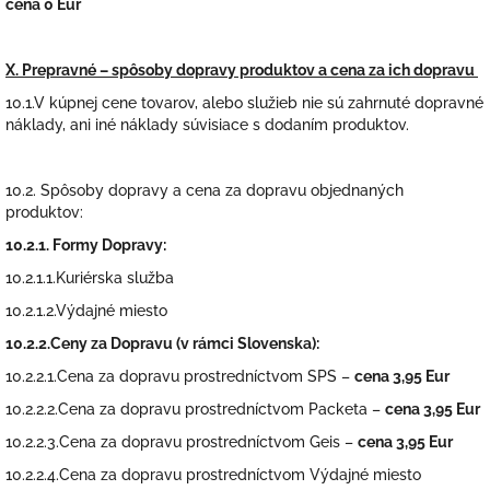
cena 0 Eur
X
.
Prepravné – spôsoby dopravy produktov a cena za ich dopravu
10.1.V kúpnej cene tovarov, alebo služieb nie sú zahrnuté dopravné
náklady, ani iné náklady súvisiace s dodaním produktov.
10.2. Spôsoby dopravy a cena za dopravu objednaných
produktov:
10.2.1. Formy Dopravy:
10.2.1.1.Kuriérska služba
10.2.1.2.Výdajné miesto
10.2.2.Ceny za Dopravu (v rámci Slovenska):
10.2.2.1.Cena za dopravu prostredníctvom SPS –
cena 3,95 Eur
10.2.2.2.Cena za dopravu prostredníctvom Packeta –
cena 3,95 Eur
10.2.2.3.Cena za dopravu prostredníctvom Geis –
cena 3,95 Eur
10.2.2.4.Cena za dopravu prostredníctvom Výdajné miesto