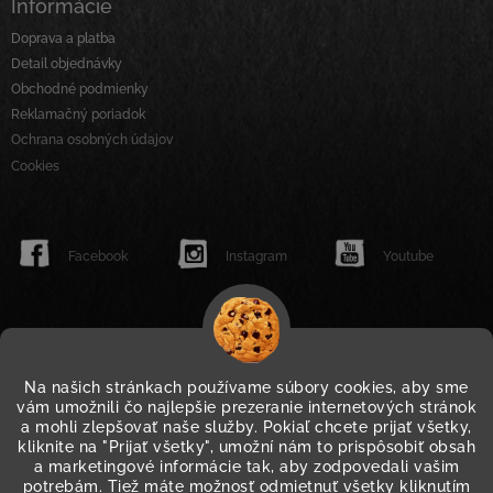
Informácie
Doprava a platba
Detail objednávky
Obchodné podmienky
Reklamačný poriadok
Ochrana osobných údajov
Cookies
Facebook
Instagram
Youtube
Na našich stránkach používame súbory cookies, aby sme
vám umožnili čo najlepšie prezeranie internetových stránok
a mohli zlepšovať naše služby. Pokiaľ chcete prijať všetky,
kliknite na "Prijať všetky", umožní nám to prispôsobiť obsah
a marketingové informácie tak, aby zodpovedali vašim
potrebám. Tiež máte možnosť odmietnuť všetky kliknutím