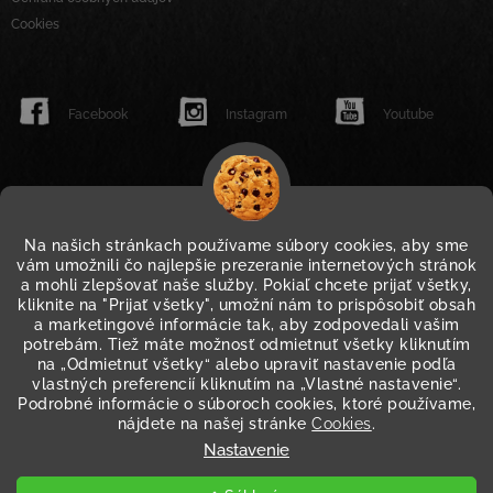
Cookies
Facebook
Instagram
Youtube
Na našich stránkach používame súbory cookies, aby sme
vám umožnili čo najlepšie prezeranie internetových stránok
a mohli zlepšovať naše služby. Pokiaľ chcete prijať všetky,
kliknite na "Prijať všetky", umožní nám to prispôsobiť obsah
a marketingové informácie tak, aby zodpovedali vašim
potrebám. Tiež máte možnosť odmietnuť všetky kliknutím
na „Odmietnuť všetky“ alebo upraviť nastavenie podľa
vlastných preferencií kliknutím na „Vlastné nastavenie“.
Podrobné informácie o súboroch cookies, ktoré používame,
nájdete na našej stránke
Cookies
.
Nastavenie
WWW.JACK-LINKS.SK
WWW.JACKLINKS.EU