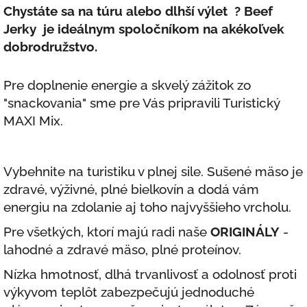
Chystáte sa na túru alebo dlhší výlet
?
Beef
Jerky je ideálnym spoločníkom na akékoľvek
dobrodružstvo.
Pre doplnenie energie a skvelý zážitok zo
"snackovania" sme pre Vás pripravili Turistický
MAXI Mix.
Vybehnite na turistiku v plnej sile. Sušené mäso je
zdravé, výživné, plné bielkovín a dodá vám
energiu na zdolanie aj toho najvyššieho vrcholu.
Pre všetkých, ktorí majú radi naše
ORIGINÁLY
-
lahodné a zdravé mäso, plné proteínov.
Nízka hmotnosť, dlhá trvanlivosť a odolnosť proti
výkyvom teplôt zabezpečujú jednoduché