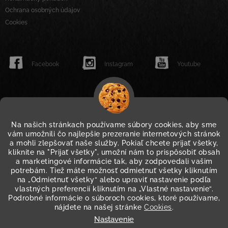
Ochrana osobných údajov
Cookies
Facebook
Instagram
Youtube
Na našich stránkach používame súbory cookies, aby sme
vám umožnili čo najlepšie prezeranie internetových stránok
a mohli zlepšovať naše služby. Pokiaľ chcete prijať všetky,
kliknite na "Prijať všetky", umožní nám to prispôsobiť obsah
a marketingové informácie tak, aby zodpovedali vašim
potrebám. Tiež máte možnosť odmietnuť všetky kliknutím
na „Odmietnuť všetky“ alebo upraviť nastavenie podľa
vlastných preferencií kliknutím na „Vlastné nastavenie“.
Podrobné informácie o súboroch cookies, ktoré používame,
nájdete na našej stránke
Cookies
.
Nastavenie
WWW.JACK-LINKS.SK
WWW.JACKLINKS.EU