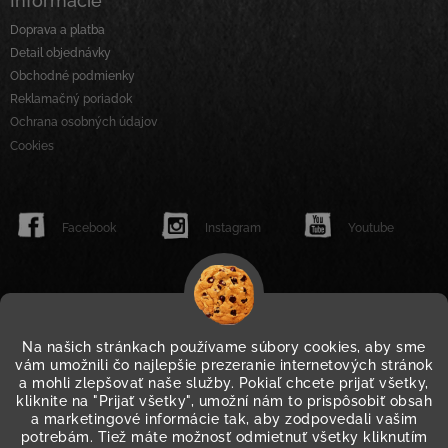
Informácie
Doprava a platba
Detail objednávky
Obchodné podmienky
Reklamačný poriadok
Ochrana osobných údajov
Cookies
Facebook
Instagram
Youtube
Na našich stránkach používame súbory cookies, aby sme
vám umožnili čo najlepšie prezeranie internetových stránok
a mohli zlepšovať naše služby. Pokiaľ chcete prijať všetky,
kliknite na "Prijať všetky", umožní nám to prispôsobiť obsah
a marketingové informácie tak, aby zodpovedali vašim
potrebám. Tiež máte možnosť odmietnuť všetky kliknutím