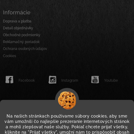
Informácie
Doprava a platba
Detail objednávky
Obchodné podmienky
Reklamačný poriadok
Ochrana osobných údajov
Cookies
Facebook
Instagram
Youtube
Na našich stránkach používame súbory cookies, aby sme
vám umožnili čo najlepšie prezeranie internetových stránok
a mohli zlepšovať naše služby. Pokiaľ chcete prijať všetky,
kliknite na "Prijať všetky", umožní nám to prispôsobiť obsah