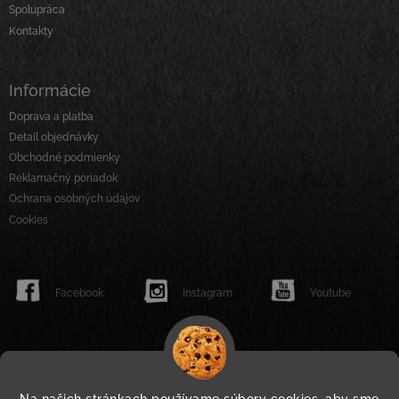
e
Spolupráca
Kontakty
Informácie
Doprava a platba
Detail objednávky
Obchodné podmienky
Reklamačný poriadok
Ochrana osobných údajov
Cookies
Facebook
Instagram
Youtube