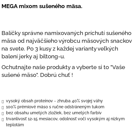
MEGA mixom sušeného mäsa.
Balíčky správne namixovaných príchutí sušeného
mäsa od najväčšieho výrobcu mäsových snackov
na svete. Po 3 kusy z každej varianty veľkých
balení jerky aj biltong-u.
Ochutnajte naše produkty a vyberte si to "Vaše
sušené mäso". Dobrú chuť !
vysoký obsah proteínov - zhruba 40% svojej váhy
100% prémiové mäso s ručne odstráneným tukom
bez obsahu umelých zložiek, bez umelých farbív
trvanlivosť 12-15 mesiacov, odolnosť voči vysokým aj nízkym
teplotám